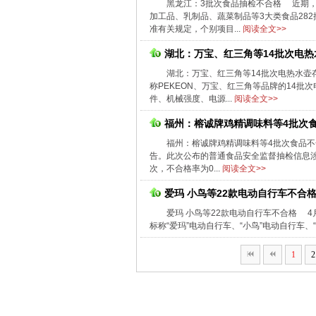
黑龙江：3批次食品抽检不合格 近期
加工品、乳制品、蔬菜制品等3大类食品28
准有关规定，个别项目...
阅读全文>>
湖北：万宝、红三角等14批次电热
湖北：万宝、红三角等14批次电热水
称PEKEON、万宝、红三角等品牌的14
件、机械强度、电源...
阅读全文>>
福州：榕诚牌鸡精调味料等4批次
福州：榕诚牌鸡精调味料等4批次食品不
告。此次公布的普通食品安全监督抽检信息涉及
次，不合格率为0...
阅读全文>>
爱玛 小鸟等22款电动自行车不合
爱玛 小鸟等22款电动自行车不合格 
标称“爱玛”电动自行车、“小鸟”电动自行车、“京
1
2