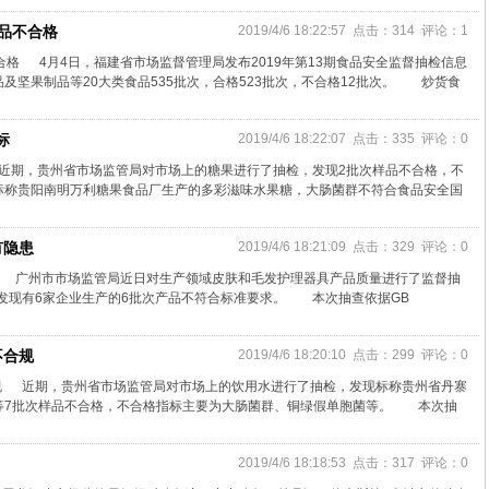
品不合格
2019/4/6 18:22:57 点击：314 评论：1
合格 4月4日，福建省市场监督管理局发布2019年第13期食品安全监督抽检信息
及坚果制品等20大类食品535批次，合格523批次，不合格12批次。 炒货食
标
2019/4/6 18:22:07 点击：335 评论：0
近期，贵州省市场监管局对市场上的糖果进行了抽检，发现2批次样品不合格，不
称贵阳南明万利糖果食品厂生产的多彩滋味水果糖，大肠菌群不符合食品安全国
有隐患
2019/4/6 18:21:09 点击：329 评论：0
患 广州市市场监管局近日对生产领域皮肤和毛发护理器具产品质量进行了监督抽
，发现有6家企业生产的6批次产品不符合标准要求。 本次抽查依据GB
不合规
2019/4/6 18:20:10 点击：299 评论：0
规 近期，贵州省市场监管局对市场上的饮用水进行了抽检，发现标称贵州省丹寨
等7批次样品不合格，不合格指标主要为大肠菌群、铜绿假单胞菌等。 本次抽
2019/4/6 18:18:53 点击：317 评论：0