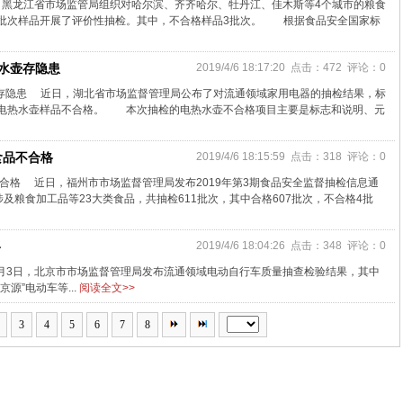
，黑龙江省市场监管局组织对哈尔滨、齐齐哈尔、牡丹江、佳木斯等4个城市的粮食
2批次样品开展了评价性抽检。其中，不合格样品3批次。 根据食品安全国家标
水壶存隐患
2019/4/6 18:17:20 点击：472 评论：0
壶存隐患 近日，湖北省市场监督管理局公布了对流通领域家用电器的抽检结果，标
批次电热水壶样品不合格。 本次抽检的电热水壶不合格项目主要是标志和说明、元
食品不合格
2019/4/6 18:15:59 点击：318 评论：0
合格 近日，福州市市场监督管理局发布2019年第3期食品安全监督抽检信息通
粮食加工品等23大类食品，共抽检611批次，其中合格607批次，不合格4批
格
2019/4/6 18:04:26 点击：348 评论：0
4月3日，北京市市场监督管理局发布流通领域电动自行车质量抽查检验结果，其中
源”电动车等...
阅读全文>>
3
4
5
6
7
8