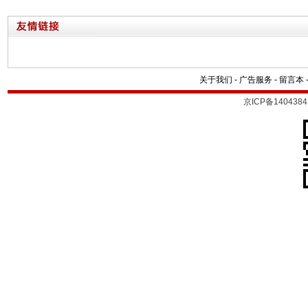
关于我们
-
广告服务
-
留言本
京ICP备1404384