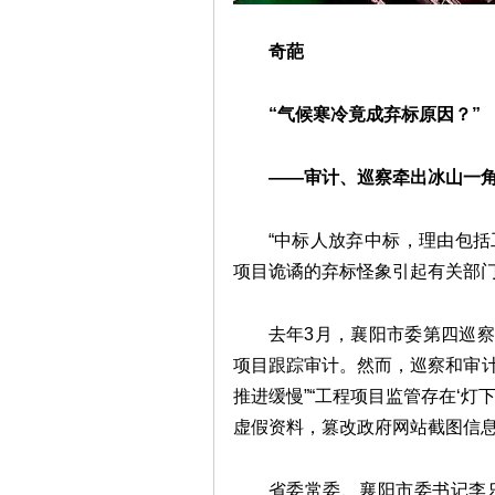
奇葩
“气候寒冷竟成弃标原因？”
——审计、巡察牵出冰山一
“中标人放弃中标，理由包括
项目诡谲的弃标怪象引起有关部
去年3月，襄阳市委第四巡察
项目跟踪审计。然而，巡察和审计
推进缓慢”“工程项目监管存在‘灯
虚假资料，篡改政府网站截图信息”
省委常委、襄阳市委书记李