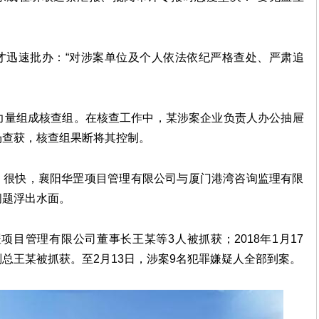
才迅速批办：“对涉案单位及个人依法依纪严格查处、严肃追
力量组成核查组。在核查工作中，某涉案企业负责人办公抽屉
场查获，核查组果断将其控制。
。很快，襄阳华罡项目管理有限公司与厦门港湾咨询监理有限
问题浮出水面。
华罡项目管理有限公司董事长王某等3人被抓获；2018年1月17
总王某被抓获。至2月13日，涉案9名犯罪嫌疑人全部到案。