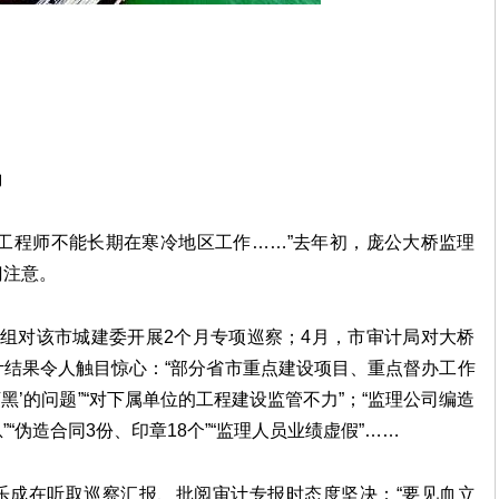
角
工程师不能长期在寒冷地区工作……”去年初，庞公大桥监理
门注意。
组对该市城建委开展2个月专项巡察；4月，市审计局对大桥
结果令人触目惊心：“部分省市重点建设项目、重点督办工作
下黑’的问题”“对下属单位的工程建设监管不力”；“监理公司编造
“伪造合同3份、印章18个”“监理人员业绩虚假”……
乐成在听取巡察汇报、批阅审计专报时态度坚决：“要见血立