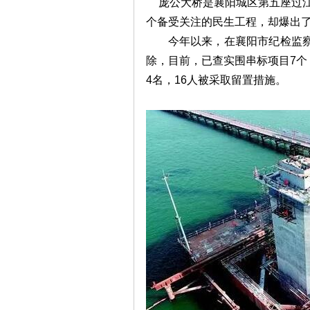
庞公大桥是襄阳城区第五座过江
个备受关注的民生工程，却爆出
今年以来，在襄阳市纪检监
除，目前，已查实围串标项目7个
4名，16人被采取留置措施。