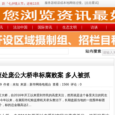
距『七夕情人节』还有13天
讯
法治中国
国际资讯
生态文明
访谈
查处庞公大桥串标腐败案 多人被抓
:05:49 作者：未知 来源：新华网络电视台 查看：1566 评论：0
大桥，自2016年开工以来受到市民的高度关注，然而就是这个备受关注的民生
今年以来，在襄阳市纪检监察机关牵头整治下，长期盘踞当地的一批围串标团
标的总金额高达2....