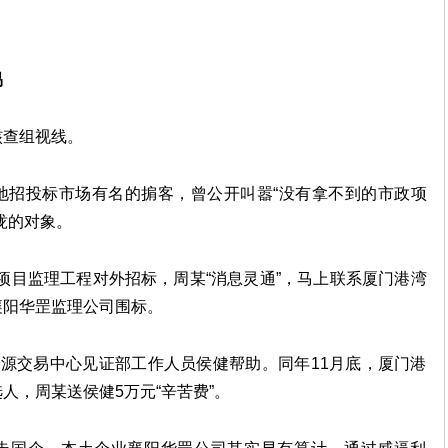
易
核查组视线。
地招投标市场有名的掮客，曾公开叫嚣“没有拿不到的市政项
拢的对象。
PP项目监理工程对外招标，周某“消息灵通”，马上联系厦门港湾
襄阳华罡监理公司围标。
资源交易中心见证部工作人员侯健帮助。同年11月底，厦门港
人，周某送侯健5万元“辛苦费”。