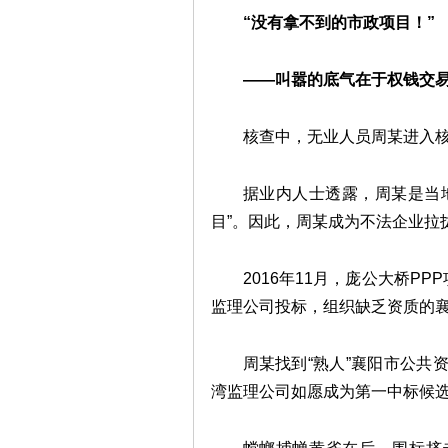
“没有拿不到的市政项目！”
——叫嚣的底气在于权钱交
核查中，无业人员周某进入
据业内人士透露，周某是当
目”。因此，周某成为不法企业拉
2016年11月，庞公大桥P
监理公司投标，组织缺乏资质的
周某找到“熟人”襄阳市公共
湾监理公司如愿成为第一中标候选