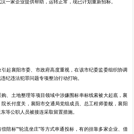
武汉一家企业提供帮助，运转正常，现已计划重新招标。
象引起襄阳市委、市政府高度重视，在该市纪委监委组织协调
域违纪违法犯罪问题专项整治行动打响。
采购、土地整理等项目领域中涉嫌围标串标线索被大起底，襄
、院长付度关，襄阳市交通局党组成员、总工程师姜舰，襄阳
卫东等公职人员被接连采取留置措施。
“有偿陪标”“轮流坐庄”等方式串通投标，有的挂靠多家企业、借