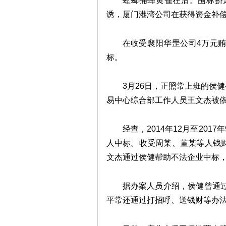
螳螂捕蝉黄雀在后。围标挤
诱，厦门港湾公司在获得资金补
在收受襄阳华罡公司4万元
标。
3月26日，正照常上班的侯
易中心综合部工作人员王文杰被
经查，2014年12月至20
人中标。收受周某、董某等人钱财13
文杰通过侯健帮助不法企业中标，
据办案人员介绍，侯健曾通
平常还通过打招呼、送钱财等办法