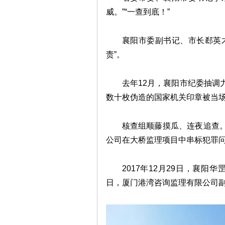
威。”“一查到底！”
襄阳市委副书记、市长郄英
责”。
去年12月，襄阳市纪委抽调
数十枚伪造的国家机关印章被当
核查组顺藤摸瓜、连夜追查
公司在大桥监理项目中串标犯罪
2017年12月29日，襄阳
日，厦门港湾咨询监理有限公司副