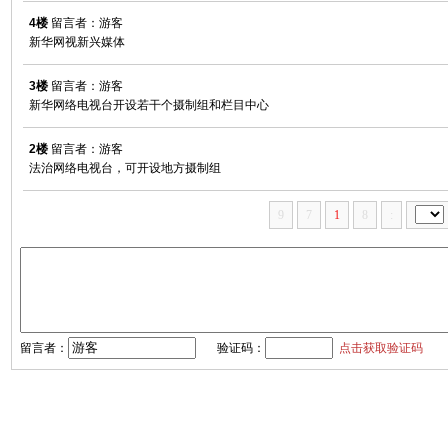
4楼
留言者：游客
新华网视新兴媒体
3楼
留言者：游客
新华网络电视台开设若干个摄制组和栏目中心
2楼
留言者：游客
法治网络电视台，可开设地方摄制组
9
7
1
8
:
留言者：
验证码：
点击获取验证码