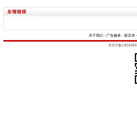
关于我们
-
广告服务
-
留言本
京ICP备1404384