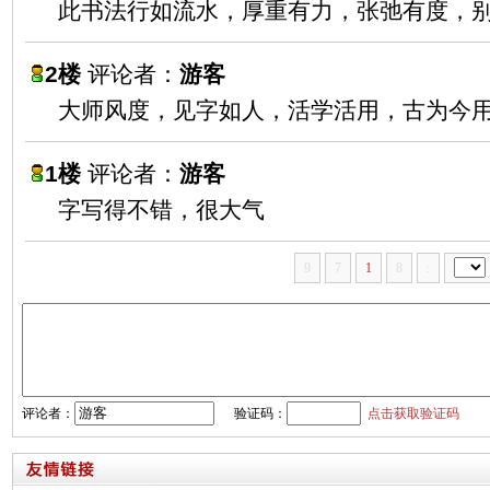
此书法行如流水，厚重有力，张弛有度，
2楼
评论者：
游客
大师风度，见字如人，活学活用，古为今
1楼
评论者：
游客
字写得不错，很大气
9
7
1
8
:
评论者：
验证码：
点击获取验证码