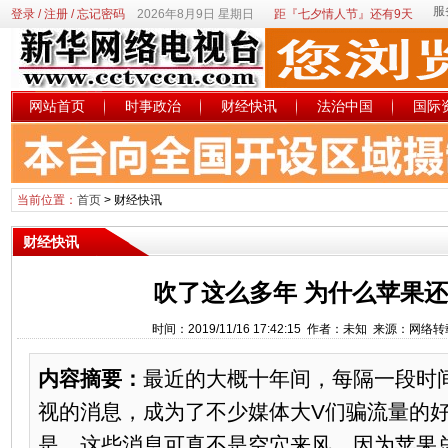
登录
/
注册
/
忘记密码
2026年8月9日 星期日
距『七夕情人节』还有9天
网站首页
时事政治
财经快讯
法治中国
国际
当前位置：
首页
>
财经快讯
财经快讯
吹了这么多年 为什么苹果
时间：2019/11/16 17:42:15 作者：未知 来源：网络
内容摘要：
最近的大概十年间，每隔一段时
视的消息，成为了不少媒体大V们骗流量的
是，这些消息可真不是空穴来风，因为苹果