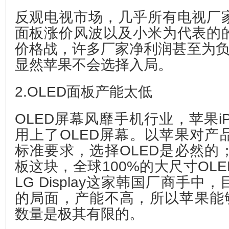
反观电视市场，几乎所有电视厂
面板涨价风波以及小米为代表的
价格战，许多厂家净利润甚至为负
显然苹果不会选择入局。
2.OLED面板产能太低
OLED屏幕风靡手机行业，苹果iP
用上了OLED屏幕。以苹果对产
标准要求，选择OLED是必然的
板这块，全球100%的大尺寸OL
LG Display这家韩国厂商手
的局面，产能不高，所以苹果能够
数量是极其有限的。