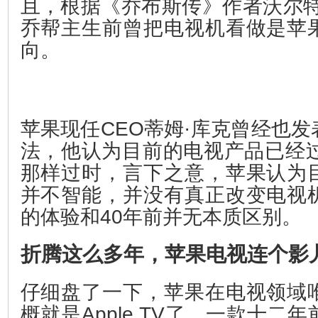
且，根据《乔布斯传》作者沃尔特
乔帮主生前曾把电视机看做是苹
向。
苹果现任CEO蒂姆·库克曾经也
法，他认为目前的电视产品已经过
那样过时，言下之意，苹果认为
并不智能，并没有真正改变电视
的体验和40年前并无本质区别。
折腾这么多年，苹果电视连个
仔细盘了一下，苹果在电视领域
概就是Apple TV了，一款十二