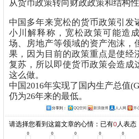
从货币政策转向财政政策和结构
中国多年来宽松的货币政策引发
小川解释称，宽松政策可能造
场、房地产等领域的资产泡沫，
果，因为目前的政策重点是使经
复苏，所以即使货币政策会造成
这么做。
中国2016年实现了国内生产总值(G
仍为26年来的最低。
分享到：
QQ空间
新浪微博
人人网
开
请选择您看到这篇文章的心情：已有
0
人表态
0
0
0
0
0