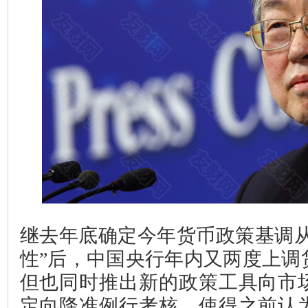
继去年底确定今年货币政策基调从
性”后，中国央行年内又两度上调
但也同时推出新的政策工具向市
定向降准例行考核，使得之前认