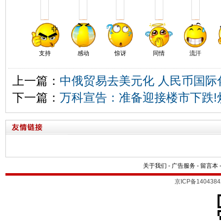
支持
感动
惊讶
同情
流汗
上一篇：
中俄贸易去美元化 人民币国际
下一篇：
万科宣告：准备迎接楼市下跌!
关于我们
-
广告服务
-
留言本
京ICP备1404384