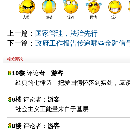
支持
感动
惊讶
同情
流汗
上一篇：
国家管理，法治先行
下一篇：
政府工作报告传递哪些金融信
相关评论
10楼
评论者：
游客
经典的七律诗，把爱国情怀落到实处，应
9楼
评论者：
游客
社会主义正能量来自于基层
8楼
评论者：
游客