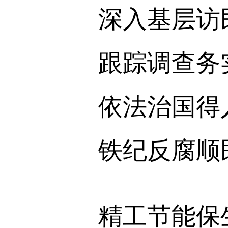
深入基层访
跟踪调查务
依法治国得
铁纪反腐顺
精工节能保