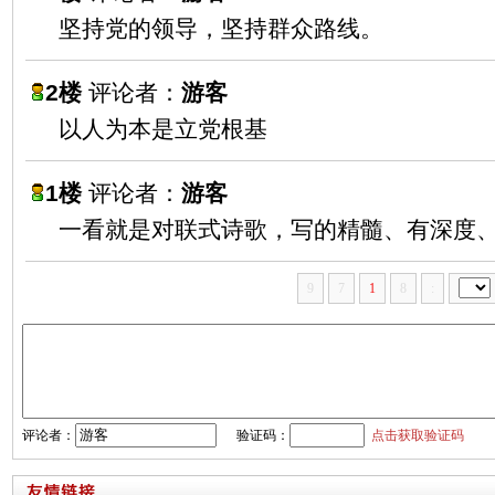
坚持党的领导，坚持群众路线。
2楼
评论者：
游客
以人为本是立党根基
1楼
评论者：
游客
一看就是对联式诗歌，写的精髓、有深度、
9
7
1
8
:
评论者：
验证码：
点击获取验证码