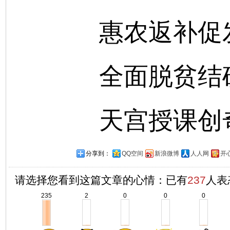
惠农返补促
全面脱贫结
天宫授课创
分享到：
QQ空间
新浪微博
人人网
开
请选择您看到这篇文章的心情：已有
237
人表
235
2
0
0
0