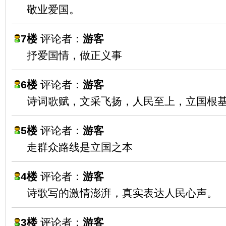
敬业爱国。
7楼
评论者：
游客
抒爱国情，做正义事
6楼
评论者：
游客
诗词歌赋，文采飞扬，人民至上，立国根
5楼
评论者：
游客
走群众路线是立国之本
4楼
评论者：
游客
诗歌写的激情澎湃，真实表达人民心声。
3楼
评论者：
游客