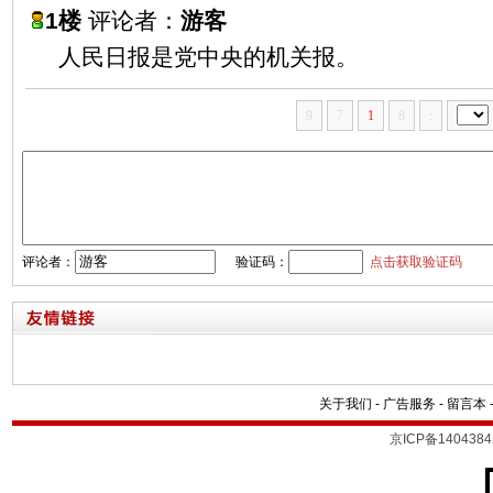
1楼
评论者：
游客
人民日报是党中央的机关报。
9
7
1
8
:
评论者：
验证码：
点击获取验证码
关于我们
-
广告服务
-
留言本
京ICP备1404384