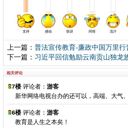
支持
感动
惊讶
同情
流汗
上一篇：
普法宣传教育-廉政中国万里行
下一篇：
习近平回信勉励云南贡山独龙
相关评论
7楼
评论者：
游客
新华网络电视台办的还可以，高端、大气
6楼
评论者：
游客
教育是人生之本矣！