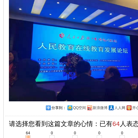
分享到：
QQ空间
新浪微博
人人网
开
请选择您看到这篇文章的心情：已有
64
人表
64
0
0
0
0