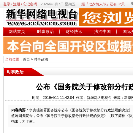
登录
/
注册
/
忘记密码
2026年8月7日 星期五
距『七夕情人节』还有12天
网站首页
时事政治
财经快讯
法治中国
国际
当前位置：
首页
>
时事政治
时事政治
公布《国务院关于修改部分行
时间：2019/4/11 11:42:04 作者：新华网络电视台 来源：新
内容摘要：
李克强签署国务院令公布《国务院关于修改部分行政法规的决定》
签署国务院令，公布《国务院关于修改部分行政法规的决定》（以下简称《
指出，为了依...