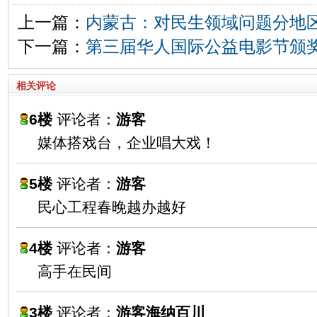
上一篇：
内蒙古：对民生领域问题分地
下一篇：
第三届华人国际公益电影节颁
相关评论
6楼
评论者：
游客
媒体搭戏台，企业唱大戏！
5楼
评论者：
游客
民心工程春晚越办越好
4楼
评论者：
游客
高手在民间
3楼
评论者：
游客海纳百川