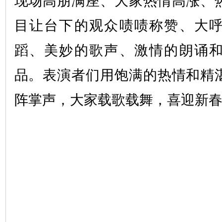
现场高朋满座、大家热情高涨、
目让台下的观众啧啧称赞、大
蹈、美妙的歌声、激情的朗诵
品。表演者们用饱满的热情和精
阵掌声，大家载歌载舞，喜迎新