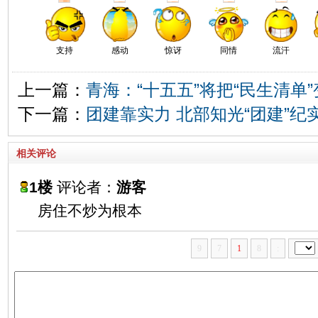
支持
感动
惊讶
同情
流汗
上一篇：
青海：“十五五”将把“民生清单”
下一篇：
团建靠实力 北部知光“团建”纪
相关评论
1楼
评论者：
游客
房住不炒为根本
9
7
1
8
: