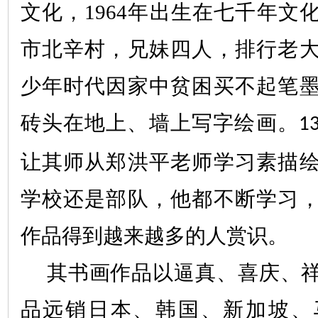
文化，
1964
年出生在七千年文
市北辛村，兄妹四人，排行老
少年时代因家中贫困买不起笔
砖头在地上、墙上写字绘画。
1
让其师从郑洪平老师学习素描
学校还是部队，他都不断学习
作品得到越来越多的人赏识。
其书画作品以逼真、喜庆、
品远销日本、韩国、新加坡、