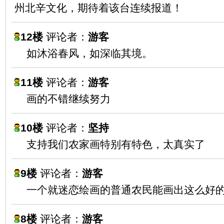
州北辛文化，期待着该台连续报道！
12楼
评论者：
游客
如沐浴春风，如深临其境。
11楼
评论者：
游客
画的不错继续努力
10楼
评论者：
坚持
支持我们农家画特别有特色，太真实了
9楼
评论者：
游客
一个就迷恋绘画的普通农民能画出这么好
8楼
评论者：
游客