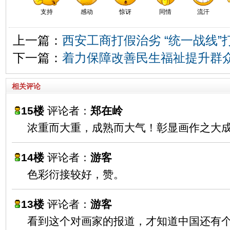
支持
感动
惊讶
同情
流汗
上一篇：
西安工商打假治劣 “统一战线
下一篇：
着力保障改善民生福祉提升群
相关评论
15楼
评论者：
郑在岭
浓重而大重，成熟而大气！彰显画作之大
14楼
评论者：
游客
色彩衍接较好，赞。
13楼
评论者：
游客
看到这个对画家的报道，才知道中国还有