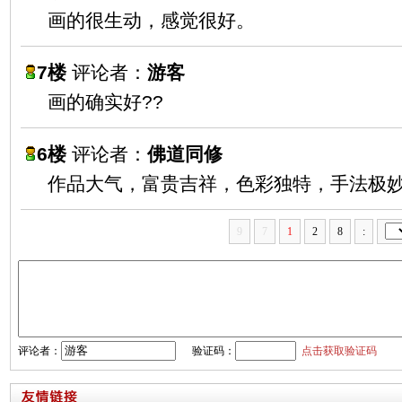
画的很生动，感觉很好。
7楼
评论者：
游客
画的确实好??
6楼
评论者：
佛道同修
作品大气，富贵吉祥，色彩独特，手法极
9
7
1
2
8
:
评论者：
验证码：
点击获取验证码