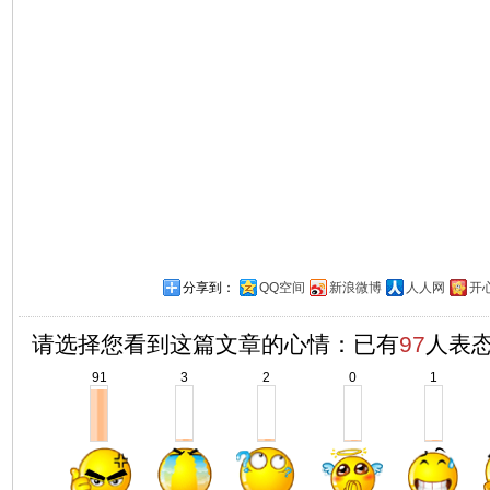
分享到：
QQ空间
新浪微博
人人网
开
请选择您看到这篇文章的心情：已有
97
人表
91
3
2
0
1