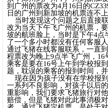
到广州的票改为4月16日的CZ33
日的广州到新加坡的机票连不
当时发现这个问题之后直接联
改为当天下午飞广州的机票，
坡的航班脸上，当时是下午4点
了一个多小时都没有任何客服
通过飞猪在线客服联系，一直到
程票改为晚上9点半飞广州，1
乘客是要在16号上午到学校报
题，耽误的乘客的报到时间，
现在因为孩子没有在学校报到
一系列不良影响，对孩子以后
重影响，我们要求飞猪旅行对
赔偿，但是飞猪对此此事消极
者，通过飞猪定机票，是处于