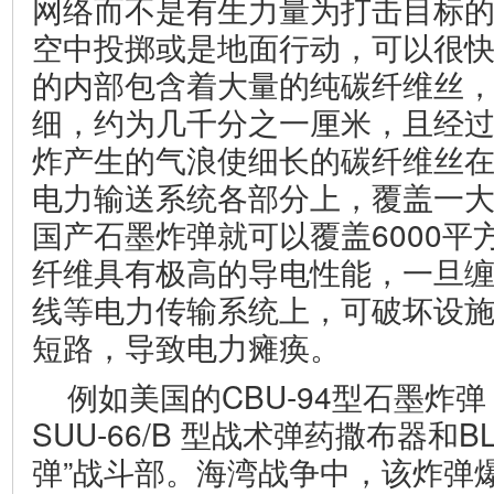
网络而不是有生力量为打击目标
空中投掷或是地面行动，可以很
的内部包含着大量的纯碳纤维丝
细，约为几千分之一厘米，且经
炸产生的气浪使细长的碳纤维丝
电力输送系统各部分上，覆盖一
国产石墨炸弹就可以覆盖6000平
纤维具有极高的导电性能，一旦
线等电力传输系统上，可破坏设
短路，导致电力瘫痪。
例如美国的CBU-94型石墨炸
SUU-66/B 型战术弹药撒布器和BL
弹”战斗部。海湾战争中，该炸弹