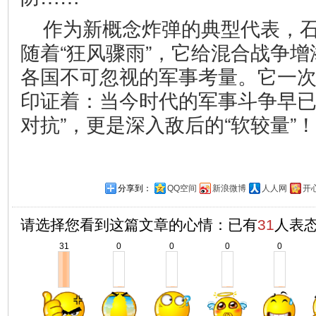
作为新概念炸弹的典型代表，
随着“狂风骤雨”，它给混合战争
各国不可忽视的军事考量。它一
印证着：当今时代的军事斗争早已
对抗”，更是深入敌后的“软较量”！
分享到：
QQ空间
新浪微博
人人网
开
请选择您看到这篇文章的心情：已有
31
人表
31
0
0
0
0