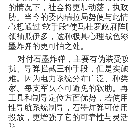
的情况下，社会将更加动荡，执
胁。当今的委内瑞拉局势便与此
心想通过“软手段”使马杜罗政府
领袖瓜伊多，这种极具心理战色
墨炸弹的更可怕之处。
对付石墨炸弹，主要有伪装受
扰、导弹拦截三种手段，但是实
难。因为电力系统分布广泛、种
家、每支军队不可避免的软肋。
工具和制导定位方面优势，若使
性导航系统制导，石墨炸弹可使
投放，更增强了它的可靠性与灵
防……