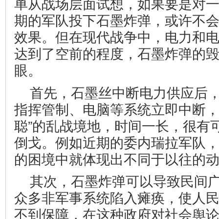
单从战场层面试想，如果要是对
期的军队投下石墨炸弹，或许不
效果。但在现代战争中，电力和
达到了空前的程度，石墨炸弹的
眼。
首先，石墨丝中断电力供应后
指挥管制、电脑等系统立即中断，
聪”的乱战境地，时间一长，很有
倒戈。例如近期的委内瑞拉军队
的困境中就体现出不同于以往的
其次，石墨炸弹可以导致民间
众多非军事系统陷入瘫痪，使人
不到保障，在这种政府对社会舆