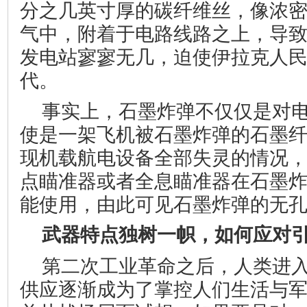
分之几英寸厚的碳纤维丝，像浓
气中，附着于电路线路之上，导
发电站寥寥无几，迫使伊拉克人
代。
事实上，石墨炸弹不仅仅是对
使是一架飞机被石墨炸弹的石墨
现机载航电设备全部失灵的情况
点瞄准器或者全息瞄准器在石墨
能使用，由此可见石墨炸弹的无
武器特点独树一帜，如何应对
第二次工业革命之后，人类进
供应逐渐成为了掌控人们生活与