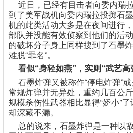
近日，已经有目击者向委内瑞
到了美军战机向委内瑞拉投掷石
机的此类活动大多是在夜间进行
部队并没能有效侦察到他们的活
的破坏分子身上同样搜到了石墨
难脱“罪名”。
看似“身轻如燕”，实则“武艺高
石墨炸弹又被称作“停电炸弹”或
常规炸弹并无异处，重约几百公
规模杀伤性武器相比显得“娇小”
却深藏不漏。
总的说来，石墨炸弹是一种以