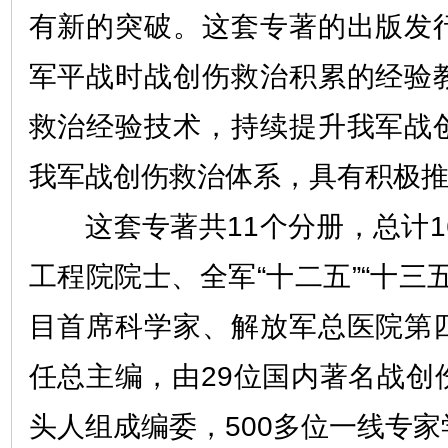
有新的突破。这套专著的出版发
军平战时战创伤救治积累的经验
救治经验技术，持续提升我军战
我军战创伤救治体系，具有积极
这套专著共11个分册，总计16
工程院院士、全军“十二五”“十三
目首席科学家、解放军总医院第
任总主编，由29位国内著名战创
头人组成编委，500多位一线专