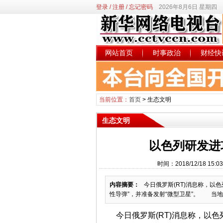
登录
/
注册
/
忘记密码
2026年8月6日 星期四
网站首页
时事政治
财经快
当前位置：
首页
>
生态文明
生态文明
以色列研发进
时间：2018/12/18 
内容摘要：
今日俄罗斯(RT)消息称，以
性导弹”，并准备发射“微型卫星”。 当地时
今日俄罗斯(RT)消息称，以