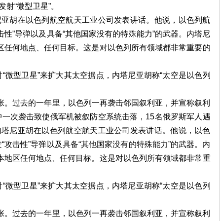
发射“微型卫星”。
尼亚胡在以色列航空航天工业公司发表讲话。他说，以色列航
击性”导弹以及具备“其他国家没有的特殊能力”的武器。内塔尼
区任何地点、任何目标。这是对以色列所有领域都非常重要的
微型卫星”来扩大其太空据点，内塔尼亚胡称“太空是以色列
。过去的一年里，以色列一再袭击邻国叙利亚，并宣称叙利
一次袭击致使俄军机被叙防空系统击落，15名俄罗斯军人遇
内塔尼亚胡在以色列航空航天工业公司发表讲话。他说，以色
“攻击性”导弹以及具备“其他国家没有的特殊能力”的武器。内
本地区任何地点、任何目标。这是对以色列所有领域都非常重
微型卫星”来扩大其太空据点，内塔尼亚胡称“太空是以色列
。过去的一年里，以色列一再袭击邻国叙利亚，并宣称叙利