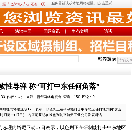
距『七夕情人节』还有13天
讯
法治中国
国际资讯
生态文明
访谈
攻性导弹 称“可打中东任何角落”
15:03:33 作者：未知 来源：新华网络电视台 查看：150 评论：0
色列总理内塔尼亚胡17日表示，以色列正在研制能打击中东地区任何地方的“攻击
间周一(17日)，内塔尼亚胡在以色列航空航天工业公司发表讲话...
色列总理内塔尼亚胡17日表示，以色列正在研制能打击中东地区