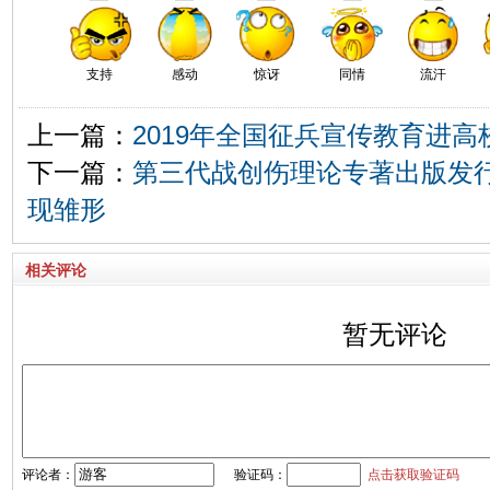
支持
感动
惊讶
同情
流汗
上一篇：
2019年全国征兵宣传教育进高
下一篇：
第三代战创伤理论专著出版发行
现雏形
相关评论
暂无评论
评论者：
验证码：
点击获取验证码