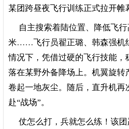
某团跨昼夜飞行训练正式拉开帷
自主搜索着陆位置、降低飞行高
米……飞行员翟正璐、韩森强机
情况下，凭借过硬的飞行技能，
落在某野外备降场上。机翼旋转
卷起一地灰尘。随后，直升机再
赴“战场”。
仗怎么打，兵就怎么练！该团