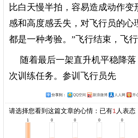
比白天慢半拍，容易造成动作变
感和高度感丢失，对飞行员的心
都是一种考验。”飞行结束，飞
随着最后一架直升机平稳降落
次训练任务。参训飞行员先
分享到：
QQ空间
新浪微博
人人网
开
请选择您看到这篇文章的心情：已有
1
人表态
1
0
0
0
0