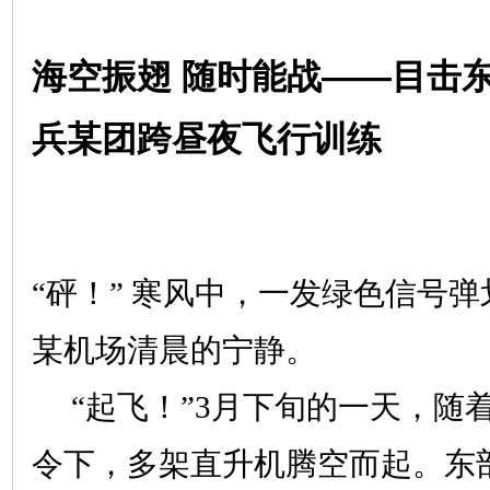
海空振翅 随时能战——目击
兵某团跨昼夜飞行训练
“砰！” 寒风中，一发绿色信号
某机场清晨的宁静。
“起飞！”3月下旬的一天，随
令下，多架直升机腾空而起。东