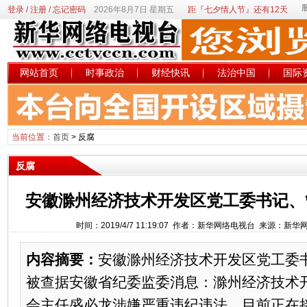
登录
/
注册
/
忘记密码
2026年8月7日 星期五
距『七夕情人节』还有12天
网站首页
时事政治
财经快讯
法治中国
国际
当前位置：
首页
>
反腐
反腐
安徽滁州经济技术开发区党工委书记、
时间：2019/4/7 11:19:07 作者：新华网络电视台 来源：新
内容摘要：
安徽滁州经济技术开发区党工委
被查据安徽省纪委监委消息：滁州经济技术
会主任盛必龙涉嫌严重违纪违法，目前正在