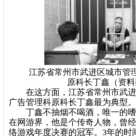
江苏省常州市武进区城市管理
原科长丁鑫（资料
在这方面，江苏省常州市武进
广告管理科原科长丁鑫最为典型
丁鑫不抽烟不喝酒，唯一的嗜
在网游界，他是个传奇人物，曾
络游戏年度决赛的冠军。3年的时