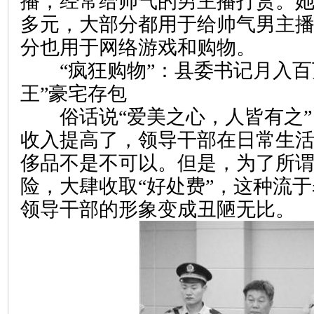
播，经常给帅气的男主播打赏。她
多元，大部分都用于给帅气男主
分也用于网络游戏和购物。
“疯狂购物”：县委书记月入百万
王”豪宅存包
俗话说“爱美之心，人皆有之”
收入提高了，领导干部在日常生
侈品不是不可以。但是，为了所谓
险，大肆收取“好处费”，这种流于
领导干部的形象变成丑陋无比。