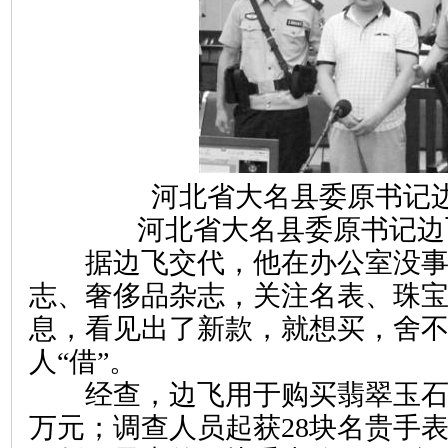
河北省大名县委原书记边
河北省大名县委原书记边
据边飞交代，他在办公室没事
志、奢侈品杂志，关注名表、珠
息，看见出了新款，就想买，舍
人“借”。
经查，边飞用于购买翡翠玉石的
万元；调查人员起获28块名贵手