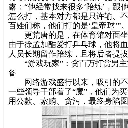
露：“他经常找来很多‘陪练’，跟
怎么打，基本对方都是只许输、
百姓们称，他们打的是‘皇帝球’”
更荒唐的是，在体育馆对面坐
由于徐孟加酷爱打乒乓球，他将
人员长期留作陪练，且将后者提
“游戏玩家”：贪百万打赏男主
备
网络游戏盛行以来，吸引的不
一些领导干部着了“魔”，他们为
用公款、索贿、贪污，最终身陷