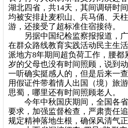
湖北四省，共14天，其间调研时
均被安排赴麦积山、兵马俑、天
游，还接受了超标准住宿接待。
另据中国纪检监察报报道，广
在群众路线教育实践活动民主生
派地方8年期间超负荷工作，腰都
岁的父母也没有时间照顾，说到
一听确实挺感人的，但是后来一
用假证件带着情人出国（境）旅
思蜀，哪里还有时间照顾老人。
今年中秋国庆期间，全国各省
要求，加强监督检查，严肃责任
规定精神落地生根，确保风清气