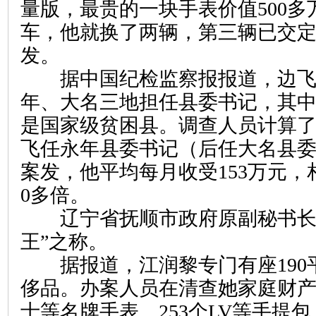
量版，最贵的一块手表价值500
车，他就换了两辆，第三辆已交
发。
据中国纪检监察报报道，边飞
年、大名三地担任县委书记，其
是国家级贫困县。调查人员计算了一
飞任永年县委书记（后任大名县委书
案发，他平均每月收受153万元，
0多倍。
辽宁省抚顺市政府原副秘书长江
王”之称。
据报道，江润黎专门有座190
侈品。办案人员在清查她家庭财产
士等名牌手表、253个LV等手提包