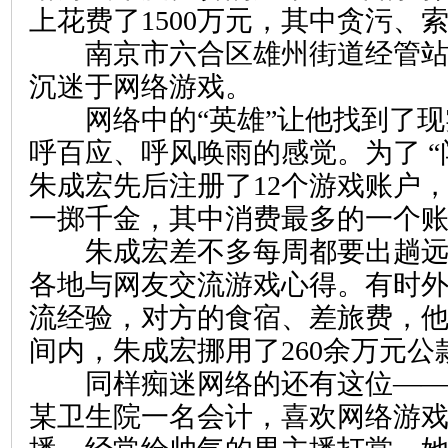
上花费了1500万元，其中贪污、索
南京市六合区雄州街道经管站
沉迷于网络游戏。
网络中的“英雄”让他找到了现
呼百应、呼风唤雨的感觉。为了 “
朱成宏先后注册了12个游戏账户
一掷千金，其中消费最多的一个账
朱成宏差不多每周都要出趟远
各地与网友交流游戏心得。有时
流经验，对方的食宿、差旅费，他
间内，朱成宏挪用了260余万元公
同样痴迷网络的还有这位——
某卫生院一名会计，喜欢网络游