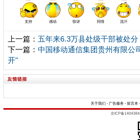
支持
感动
惊讶
同情
流汗
上一篇：
五年来6.3万县处级干部被处分
下一篇：
中国移动通信集团贵州有限公司
开"
关于我们
-
广告服务
-
留言本
京ICP备1404384