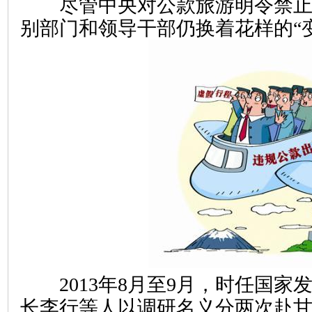
尽管中央对公款旅游明令禁止
别部门和领导干部仍换着花样的“
2013年8月至9月，时任国家
长李行等人以调研名义分两次赴