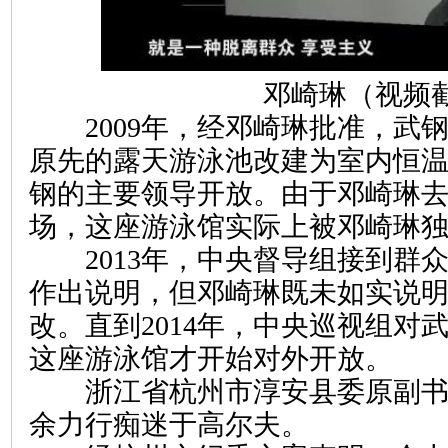
邓崎琳（视频截
2009年，经邓崎琳批准，武
原先的露天游泳池改建为室内恒
钢的主要领导开放。由于邓崎琳
场，这座游泳馆实际上被邓崎琳
2013年，中央督导组接到群
作出说明，但邓崎琳既未如实说
改。直到2014年，中央巡视组对
这座游泳馆才开始对外开放。
浙江省杭州市淳安县委原副书
余力行痴迷于高尔夫。