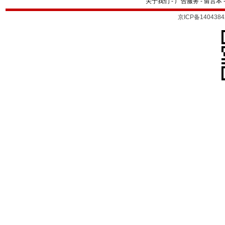
关于我们
-
广告服务
-
留言本
京ICP备1404384