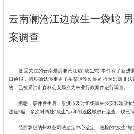
云南澜沧江边放生一袋蛇 
案调查
备受关注的云南景洪澜沧江边“放生蛇”事件有了新进展
日通报，初步确认涉事男子岳某运输幼蛇的行为涉嫌非法
物，已被景洪市森林公安局立为林业行政案件进行调查。
据悉，事件发生后，景洪市及时组织森林公安和渔政执法
法艇5艘，多次对两处“放生”点和附近区域进行巡查，现已捕捉
经西双版纳州林业司法鉴定中心鉴定：送检的“放生”蛇