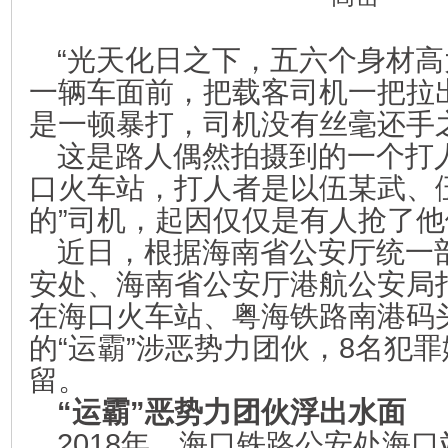
“光天化日之下，五六个身材
一辆车面前，把载客司机一把拉
是一顿暴打，司机没有丝毫还手
这是路人偶然拍摄到的一个打
口火车站，打人者是以伍某武、
的”司机，起因仅仅是有人抢了
近日，根据海南省公安厅统一
安处、海南省公安厅港航公安局
在海口火车站、粤海铁路南港码
的“运霸”涉恶势力团伙，8名犯
留。
“运霸”恶势力团伙浮出水面
2018年，海口铁路公安处海