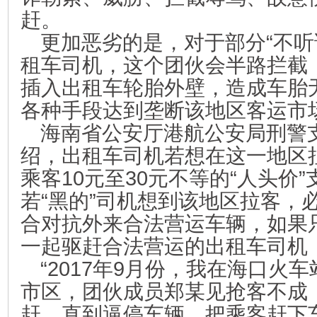
赶。
更加恶劣的是，对于部分“不听
租车司机，这个团伙会半路拦截
插入出租车轮胎外壁，造成车胎
各种手段达到垄断该地区客运市
海南省公安厅港航公安局刑警
绍，出租车司机若想在这一地区
乘客10元至30元不等的“人头价
若“黑的”司机想到该地区拉客，
合对抗外来合法营运车辆，如果
一起驱赶合法营运的出租车司机
“2017年9月份，我在海口火
市区，团伙成员郑某见抢客不成
赶，直到逼停车辆，把乘客赶下