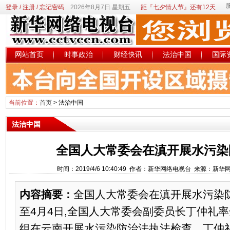
登录
/
注册
/
忘记密码
2026年8月7日 星期五
距『七夕情人节』还有12天
网站首页
时事政治
财经快讯
法治中国
国际
当前位置：
首页
>
法治中国
法治中国
全国人大常委会在滇开展水污染
时间：2019/4/6 10:40:49 作者：新华网络电视台 来源：新
内容摘要：
全国人大常委会在滇开展水污染防
至4月4日,全国人大常委会副委员长丁仲礼
组在云南开展水污染防治法执法检查。丁仲礼