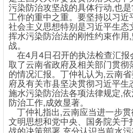
污染防治攻坚战的具体行动,也是常
工作的重中之重。要坚持以习近
社会主义思想特别是习近平生态
挥水污染防治法的刚性约束作用
战。
在4月4日召开的执法检查汇报
取了云南省政府及相关部门贯彻
的情况汇报。丁仲礼认为,云南
府及有关市县坚决贯彻习近平生
施水污染防治法各项法律规定,
防治工作,成效显著。
丁仲礼指出,云南应当进一步
文明思想和党中央、国务院关于
战的决策部署,充分认识当前水