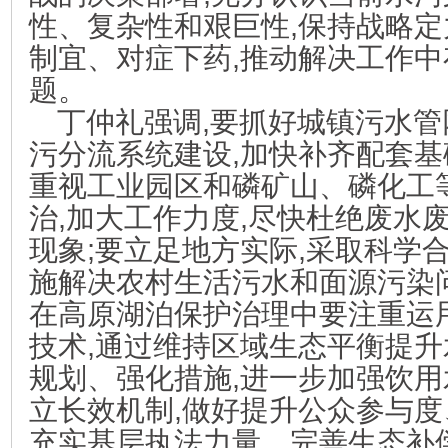
性、复杂性和艰巨性,保持战略定
制宜、对症下药,推动解决工作
题。
丁仲礼强调,要抓好城镇污水管
污分流系统建设,加快补齐配套基
重视工业园区和磷矿山、磷化工
治,加大工作力度,尽快杜绝废水
现象;要立足地方实际,采取科学
施解决农村生活污水和面源污染问
在高原湖泊保护治理中要注重运
技术,通过维持区域生态平衡提升
规划、强化措施,进一步加强饮用
立长效机制,做好提升公众参与
充实基层执法力量、完善生态补