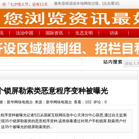
距『七夕情人节』还有11天
讯
法治中国
国际资讯
生态文明
访谈
5个锁屏勒索类恶意程序变种被曝光
6:37 作者：新华网络电视台 来源：新华网络电视台 查看：102 评论：0
意程序变种被曝光记者5日从国家互联网应急中心天津分中心获悉,通过自主监测
现35个锁屏勒索类的恶意程序变种,该类病毒通过对用户手机锁屏,勒索用户付
35个被曝光的锁屏勒索类的...