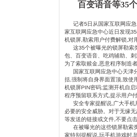
百变语音等35
记者5日从国家互联网应急
家互联网应急中心近日发现3
机锁屏,勒索用户付费解锁,
这35个被曝光的锁屏勒
包、百变语音、吃鸡辅助、刺
为了索取赎金,恶意程序制造
国家互联网应急中心天津
括,强制将自身界面置顶,致使
机锁屏PIN密码;监测开机自
程序预留联系方式,提示用户
安全专家提醒说,广大手机
必要的安全威胁。对于无缘无
等发送的链接或文件,不要点
在被曝光的这些锁屏勒索类
家特别提醒说,玩手机游戏时