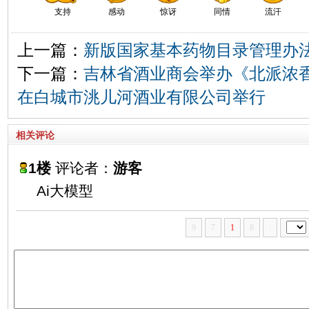
支持
感动
惊讶
同情
流汗
上一篇：
新版国家基本药物目录管理办
下一篇：
吉林省酒业商会举办《北派浓
在白城市洮儿河酒业有限公司举行
相关评论
1楼
评论者：
游客
Ai大模型
9
7
1
8
: