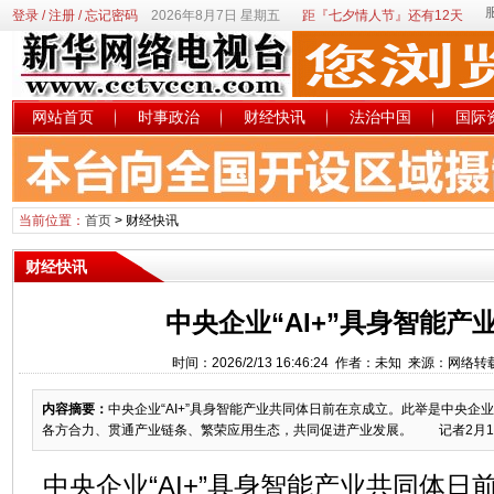
登录
/
注册
/
忘记密码
2026年8月7日 星期五
距『七夕情人节』还有12天
网站首页
时事政治
财经快讯
法治中国
国际
当前位置：
首页
>
财经快讯
财经快讯
中央企业“AI+”具身智能产
时间：2026/2/13 16:46:24 作者：未知 来源：网络
内容摘要：
中央企业“AI+”具身智能产业共同体日前在京成立。此举是中央企业
各方合力、贯通产业链条、繁荣应用生态，共同促进产业发展。 记者2月11
中央企业“AI+”具身智能产业共同体