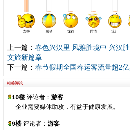
支持
感动
惊讶
同情
流汗
上一篇：
春色兴汉里 风雅胜境中 兴汉
文旅新篇章
下一篇：
春节假期全国春运客流量超2亿
相关评论
10楼
评论者：
游客
企业需要媒体助攻，有益于健康发展。
9楼
评论者：
游客