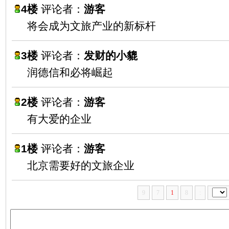
4楼
评论者：
游客
将会成为文旅产业的新标杆
3楼
评论者：
发财的小貔
润德信和必将崛起
2楼
评论者：
游客
有大爱的企业
1楼
评论者：
游客
北京需要好的文旅企业
9
7
1
8
: