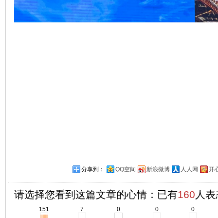
分享到：
QQ空间
新浪微博
人人网
开
请选择您看到这篇文章的心情：已有
160
人表
151
7
0
0
0