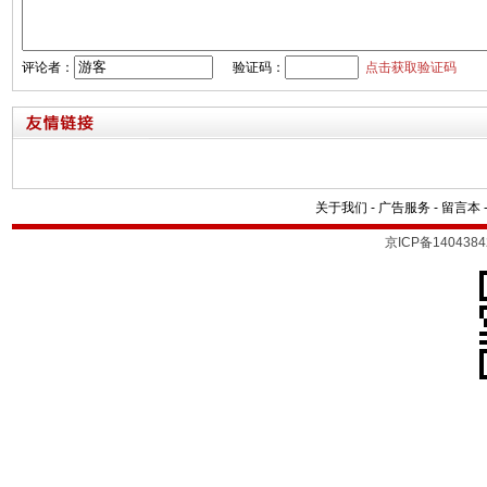
评论者：
验证码：
点击获取验证码
关于我们
-
广告服务
-
留言本
京ICP备1404384